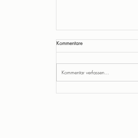
Kommentare
Kommentar verfassen...
Warum macht ein
Regenbogen glücklich?