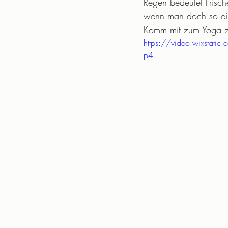
Regen bedeutet Frisch
wenn man doch so ein
Komm mit zum Yoga 
https://video.wixsta
p4