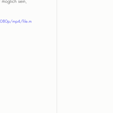
 möglich sein, 
1080p/mp4/file.m