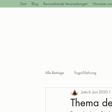
Start
Blog
Bevorstehende Veranstaltungen
Hinweise un
Alle Beiträge
Yoga-Erfahrung
Jutta
6. Juni 2020
1 
Thema de