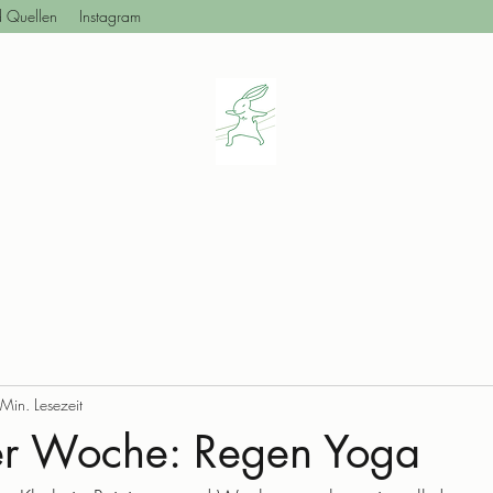
d Quellen
Instagram
Min. Lesezeit
r Woche: Regen Yoga