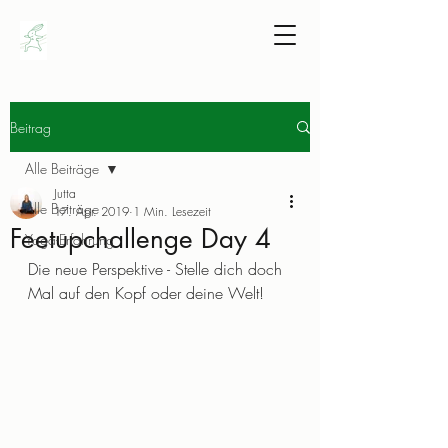
Beitrag
Alle Beiträge
Jutta
Alle Beiträge
17. Apr. 2019
1 Min. Lesezeit
Feetupchallenge Day 4
Yoga-Erfahrung
Die neue Perspektive - Stelle dich doch 
Mal auf den Kopf oder deine Welt!